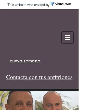
This website was created by
cueva romana
Contacta con tus anfitriones